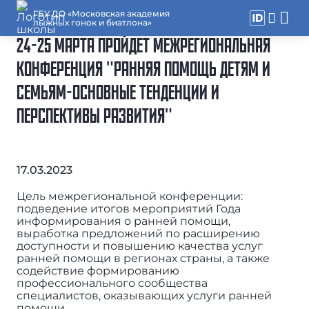
ГБУ ДО «Московская академия
лыжных гонок и биатлона»
24-25 МАРТА ПРОЙДЕТ МЕЖРЕГИОНАЛЬНАЯ
КОНФЕРЕНЦИЯ "РАННЯЯ ПОМОЩЬ ДЕТЯМ И
СЕМЬЯМ-ОСНОВНЫЕ ТЕНДЕНЦИИ И
ПЕРСПЕКТИВЫ РАЗВИТИЯ"
17.03.2023
Цель межрегиональной конференции:
подведение итогов мероприятий Года
информирования о ранней помощи,
выработка предложений по расширению
доступности и повышению качества услуг
ранней помощи в регионах страны, а также
содействие формированию
профессионального сообщества
специалистов, оказывающих услуги ранней
помощи.