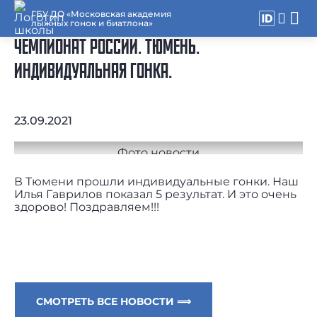
ГБУ ДО «Московская академия
лыжных гонок и биатлона»
ЧЕМПИОНАТ РОССИИ. ТЮМЕНЬ.
ИНДИВИДУАЛЬНАЯ ГОНКА.
23.09.2021
В Тюмени прошли индивидуальные гонки. Наш
Илья Гаврилов показал 5 результат. И это очень
здорово! Поздравляем!!!
СМОТРЕТЬ ВСЕ НОВОСТИ ⟹