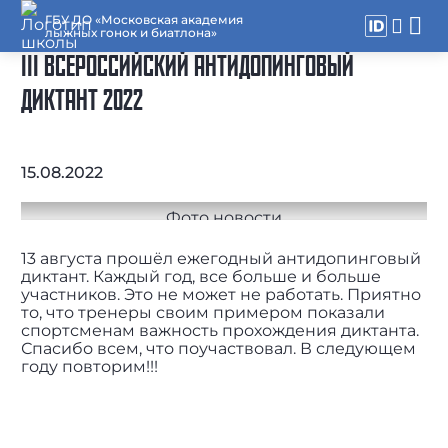
ГБУ ДО «Московская академия
лыжных гонок и биатлона»
III ВСЕРОССИЙСКИЙ АНТИДОПИНГОВЫЙ
ДИКТАНТ 2022
15.08.2022
13 августа прошёл ежегодный антидопинговый
диктант. Каждый год, все больше и больше
участников. Это не может не работать. Приятно
то, что тренеры своим примером показали
спортсменам важность прохождения диктанта.
Спасибо всем, что поучаствовал. В следующем
году повторим!!!