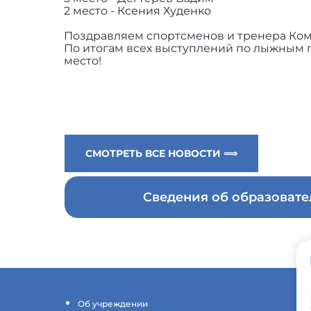
2 место - Ксения Худенко
Поздравляем спортсменов и тренера Ком
По итогам всех выступлений по лыжным 
место!
СМОТРЕТЬ ВСЕ НОВОСТИ ⟹
Сведения об образоват
Об учреждении