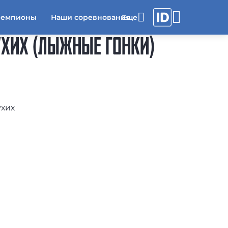
чемпионы
Наши соревнования
УХИХ (ЛЫЖНЫЕ ГОНКИ)
ухих