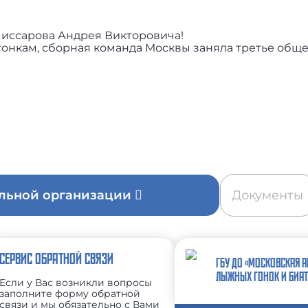
иссарова Андрея Викторовича!
гонкам, сборная команда Москвы заняла третье общ
ельной организации
Документы
СЕРВИС ОБРАТНОЙ СВЯЗИ
ГБУ ДО «МОСКОВСКАЯ 
ЛЫЖНЫХ ГОНОК И БИА
Если у Вас возникли вопросы
заполните форму обратной
связи и мы обязательно с Вами