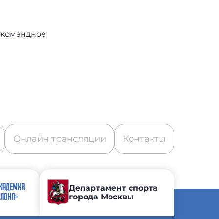
екомандное
Онлайн трансляции
Контакты
АКАДЕМИЯ
Департамент спорта
города Москвы
ТЛОНА»