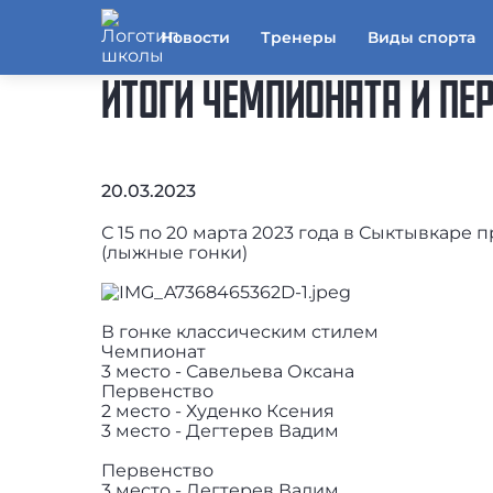
Новости
Тренеры
Виды спорта
ИТОГИ ЧЕМПИОНАТА И ПЕ
20.03.2023
С 15 по 20 марта 2023 года в Сыктывкаре
(лыжные гонки)
В гонке классическим стилем
Чемпионат
3 место - Савельева Оксана
Первенство
2 место - Худенко Ксения
3 место - Дегтерев Вадим
Первенство
3 место - Дегтерев Вадим