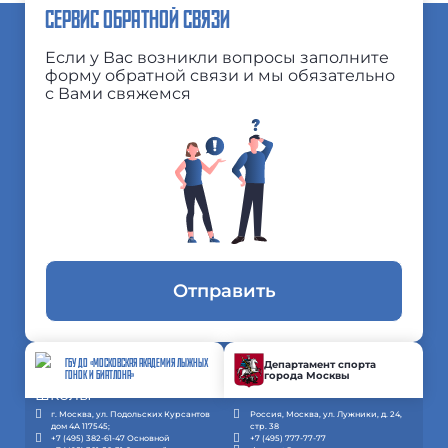
СЕРВИС ОБРАТНОЙ СВЯЗИ
Если у Вас возникли вопросы заполните
форму обратной связи и мы обязательно
с Вами свяжемся
Отправить
ГБУ ДО «МОСКОВСКАЯ АКАДЕМИЯ ЛЫЖНЫХ
Департамент спорта
города Москвы
ГОНОК И БИАТЛОНА»
г. Москва, ул. Подольских Курсантов
Россия, Москва, ул. Лужники, д. 24,
дом 4А 117545;
стр. 38
+7 (495) 382-61-47 Основной
+7 (495) 777-77-77