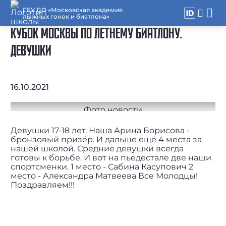
ГБУ ДО «Московская академия
лыжных гонок и биатлона»
КУБОК МОСКВЫ ПО ЛЕТНЕМУ БИАТЛОНУ.
ДЕВУШКИ
16.10.2021
Девушки 17-18 лет. Наша Арина Борисова -
бронзовый призёр. И дальше ещё 4 места за
нашей школой. Средние девушки всегда
готовы к борьбе. И вот на пьедестале две наши
спортсменки. 1 место - Сабина Касупович 2
место - Александра Матвеева Все Молодцы!
Поздравляем!!!