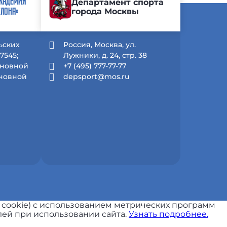
АКАДЕМИЯ
Департамент спорта
города Москвы
ТЛОНА»
льских
Россия, Москва, ул.
7545;
Лужники, д. 24, стр. 38
Основной
+7 (495) 777-77-77
Основной
depsport@mos.ru
 cookie) с использованием метрических программ
ей при использовании сайта.
Узнать подробнее.