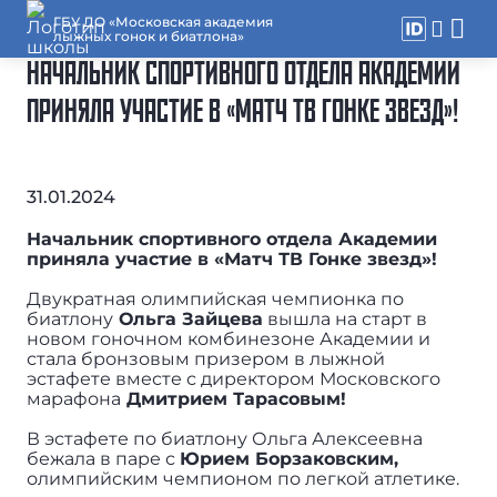
ГБУ ДО «Московская академия
лыжных гонок и биатлона»
НАЧАЛЬНИК СПОРТИВНОГО ОТДЕЛА АКАДЕМИИ
ПРИНЯЛА УЧАСТИЕ В «МАТЧ ТВ ГОНКЕ ЗВЕЗД»!
31.01.2024
Начальник спортивного отдела Академии
приняла участие в «Матч ТВ Гонке звезд»!
Двукратная олимпийская чемпионка по
биатлону
Ольга Зайцева
вышла на старт в
новом гоночном комбинезоне Академии и
стала бронзовым призером в лыжной
эстафете вместе с директором Московского
марафона
Дмитрием Тарасовым!
В эстафете по биатлону Ольга Алексеевна
бежала в паре с
Юрием Борзаковским,
олимпийским чемпионом по легкой атлетике.