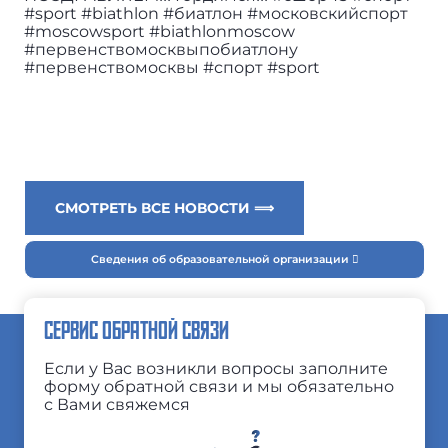
#sport #biathlon #биатлон #московскийспорт
#moscowsport #biathlonmoscow
#первенствомосквыпобиатлону
#первенствомосквы #спорт #sport
СМОТРЕТЬ ВСЕ НОВОСТИ ⟹
Сведения об образовательной организации
СЕРВИС ОБРАТНОЙ СВЯЗИ
Если у Вас возникли вопросы заполните
форму обратной связи и мы обязательно
с Вами свяжемся