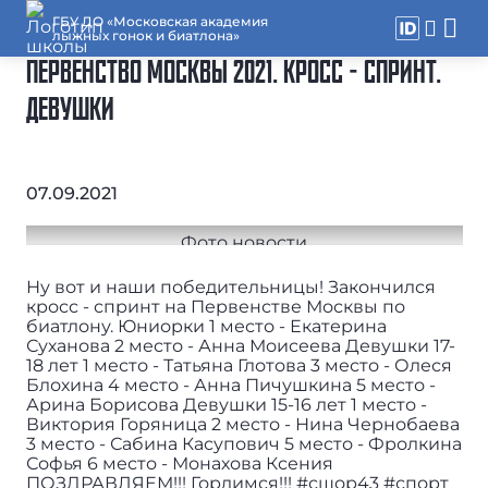
ГБУ ДО «Московская академия
лыжных гонок и биатлона»
ПЕРВЕНСТВО МОСКВЫ 2021. КРОСС - СПРИНТ.
ДЕВУШКИ
07.09.2021
Ну вот и наши победительницы! Закончился
кросс - спринт на Первенстве Москвы по
биатлону. Юниорки 1 место - Екатерина
Суханова 2 место - Анна Моисеева Девушки 17-
18 лет 1 место - Татьяна Глотова 3 место - Олеся
Блохина 4 место - Анна Пичушкина 5 место -
Арина Борисова Девушки 15-16 лет 1 место -
Виктория Горяница 2 место - Нина Чернобаева
3 место - Сабина Касупович 5 место - Фролкина
Софья 6 место - Монахова Ксения
ПОЗДРАВЛЯЕМ!!! Гордимся!!! #сшор43 #спорт