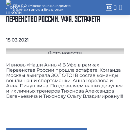
ГБУ ДО «Московская академия
лыжных гонок и биатлона»
ПЕРВЕНСТВО РОССИИ. УФА. ЭСТАФЕТА
15.03.2021
И вновь «Наши Анны»! В Уфе в рамках
Первенства России прошла эстафета. Команда
Москвы выиграла ЗОЛОТО! В состав команды
вошли наши спортсменки, Анна Горелова и
Анна Пичушкина. Поздравляем наших девушек
и их личных тренеров Тихонова Александра
Евгеньевича и Тихонову Ольгу Владимировну!!!