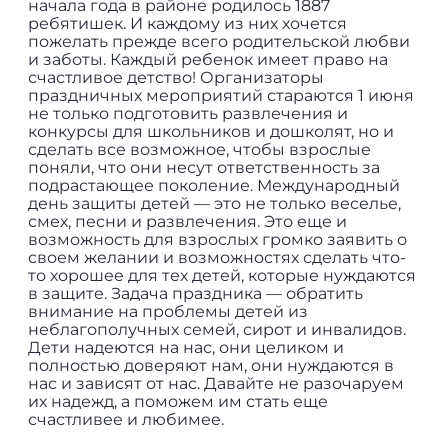
начала года в районе родилось 1887
ребятишек. И каждому из них хочется
пожелать прежде всего родительской любви
и заботы. Каждый ребенок имеет право на
счастливое детство! Организаторы
праздничных мероприятий стараются 1 июня
не только подготовить развлечения и
конкурсы для школьников и дошколят, но и
сделать все возможное, чтобы взрослые
поняли, что они несут ответственность за
подрастающее поколение. Международный
день защиты детей — это не только веселье,
смех, песни и развлечения. Это еще и
возможность для взрослых громко заявить о
своем желании и возможностях сделать что-
то хорошее для тех детей, которые нуждаются
в защите. Задача праздника — обратить
внимание на проблемы детей из
неблагополучных семей, сирот и инвалидов.
Дети надеются на нас, они целиком и
полностью доверяют нам, они нуждаются в
нас и зависят от нас. Давайте не разочаруем
их надежд, а поможем им стать еще
счастливее и любимее.