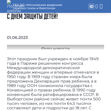
ГБУ ДО «Московская академия
лыжных гонок и биатлона»
С ДНЕМ ЗАЩИТЫ ДЕТЕЙ!
01.06.2023
Этот праздник был учрежден в ноябре 1949
года в Париже решением конгресса
Международной демократической
федерации женщин и впервые отмечался в
1950 году. В 1959 году странам мира была
предложена Декларация прав ребенка, а в
1989 году ООН ознакомила государства с
Конвенцией о правах ребенка. В 1990 году
конвенция была ратифицирована в СССР. В
Выборгском районе сейчас живет почти 500
тысяч человек, из них почти 64,5 тысячи
составляют дети и подростки до 18 лет. С