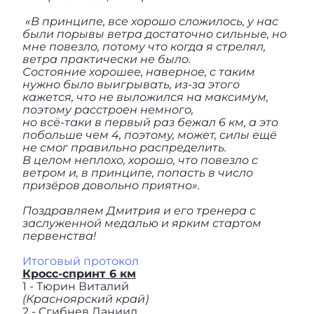
«В принципе, все хорошо сложилось, у нас
были порывы ветра достаточно сильные, но
мне повезло, потому что когда я стрелял,
ветра практически не было.
Состояние хорошее, наверное, с таким
нужно было выигрывать, из-за этого
кажется, что не выложился на максимум,
поэтому расстроен немного,
но всё-таки в первый раз бежал 6 км, а это
побольше чем 4, поэтому, может, силы ещё
не смог правильно распределить.
В целом неплохо, хорошо, что повезло с
ветром и, в принципе, попасть в число
призёров довольно приятно».
Поздравляем Дмитрия и его тренера с
заслуженной медалью и ярким стартом
первенства!
Итоговый протокол
Кросс-спринт 6 км
1 - Тюрин Виталий
(Красноярский край)
2 - Сгибнев Даниил