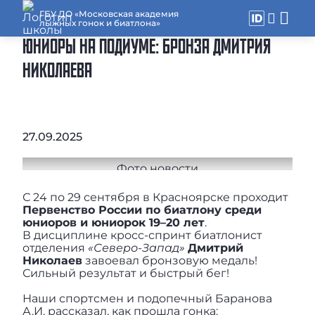
ГБУ ДО «Московская академия
лыжных гонок и биатлона»
ЮНИОРЫ НА ПОДИУМЕ: БРОНЗА ДМИТРИЯ
НИКОЛАЕВА
27.09.2025
С 24 по 29 сентября в Красноярске проходит
Первенство России по биатлону среди
юниоров и юниорок 19–20 лет
.
В дисциплине кросс-спринт биатлонист
отделения
«Северо-Запад»
Дмитрий
Николаев
завоевал бронзовую медаль!
Сильный результат и быстрый бег!
Наши спортсмен и подопечный Баранова
А.И. рассказал, как прошла гонка: